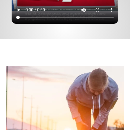
WSZYSTKO O BÓLU