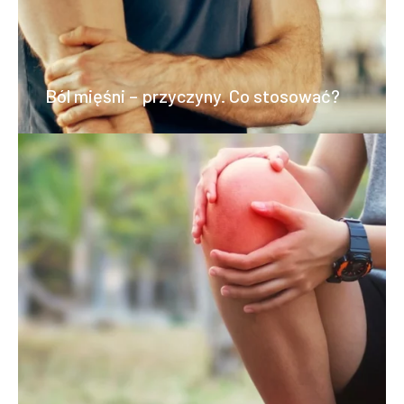
Ból mięśni – przyczyny. Co stosować?