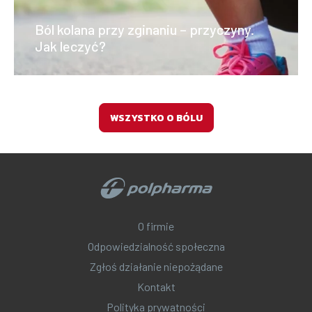
Ból kolana przy zginaniu – przyczyny.
Jak leczyć?
WSZYSTKO O BÓLU
O firmie
Odpowiedzialność społeczna
Zgłoś działanie niepożądane
Kontakt
Polityka prywatności