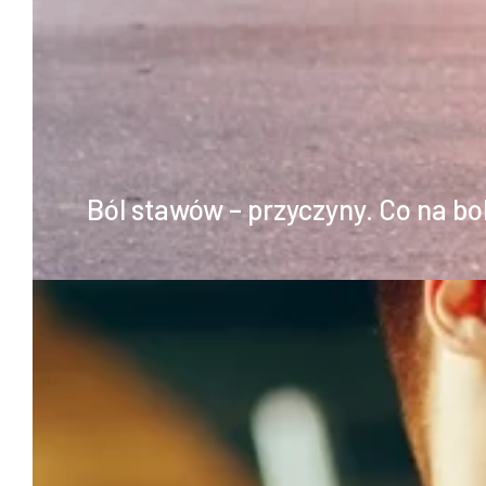
Ból stawów – przyczyny. Co na bo