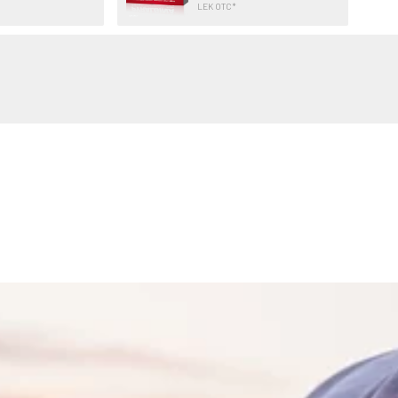
LEK OTC*
WSZYSTKO O BÓLU