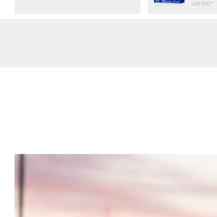
LEK OTC*