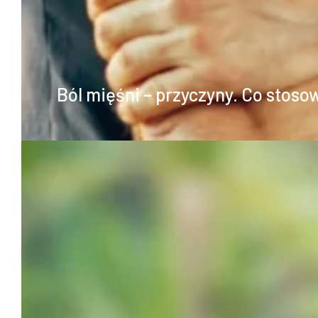
Ból mięśni – przyczyny. Co stoso