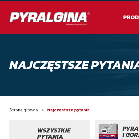
PROD
NAJCZĘSTSZE PYTANI
Strona główna
Najczęstsze pytania
PYRA
WSZYSTKIE
I GO
PYTANIA