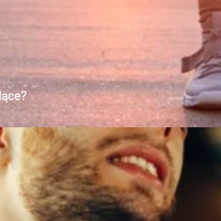
lące?