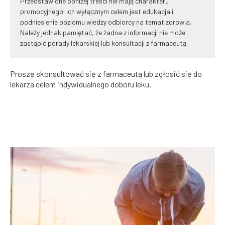
Przedstawione poniżej treści nie mają charakteru
promocyjnego. Ich wyłącznym celem jest edukacja i
podniesienie poziomu wiedzy odbiorcy na temat zdrowia.
Należy jednak pamiętać, że żadna z informacji nie może
zastąpić porady lekarskiej lub konsultacji z farmaceutą.
Proszę skonsultować się z farmaceutą lub zgłosić się do
lekarza celem indywidualnego doboru leku.
WSZYSTKO O BÓLU