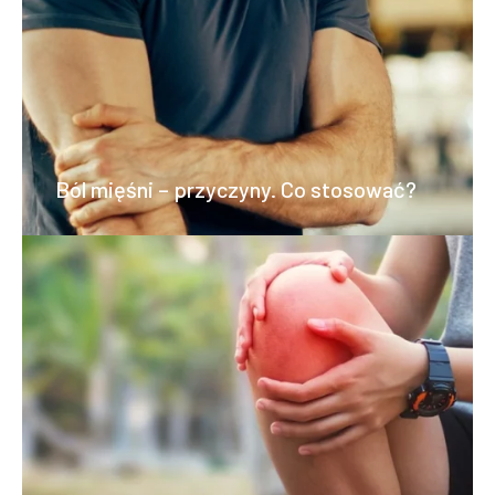
Ból mięśni – przyczyny. Co stosować?