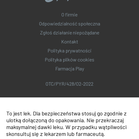
O firmie
Odpowiedzialność społeczna
Zgłoś działanie niepożądane
Kontakt
Polityka prywatności
Polityka plików cookies
Farmacja Play
OTC/PYR/428/02-2022
To jest lek. Dla bezpieczeństwa stosuj go zgodnie z
ulotką dołączoną do opakowania. Nie przekraczaj
maksymalnej dawki leku. W przypadku wątpliwości
skonsultuj się z lekarzem lub farmaceutą.