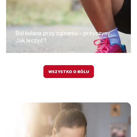
Ból kolana przy zginaniu – przyczyny.
Jak leczyć?
WSZYSTKO O BÓLU