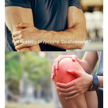
Ból mięśni – przyczyny. Co stosować?