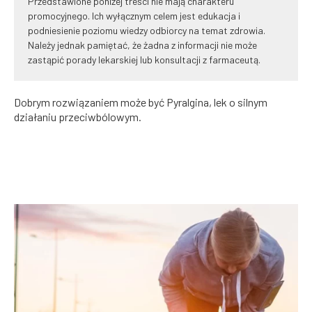
Przedstawione poniżej treści nie mają charakteru
promocyjnego. Ich wyłącznym celem jest edukacja i
podniesienie poziomu wiedzy odbiorcy na temat zdrowia.
Należy jednak pamiętać, że żadna z informacji nie może
zastąpić porady lekarskiej lub konsultacji z farmaceutą.
Dobrym rozwiązaniem może być Pyralgina, lek o silnym
działaniu przeciwbólowym.
WSZYSTKO O BÓLU