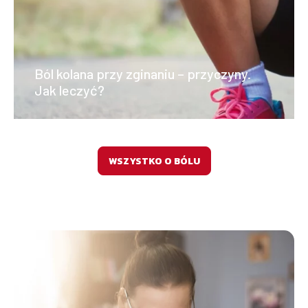
Ból kolana przy zginaniu – przyczyny.
Jak leczyć?
WSZYSTKO O BÓLU