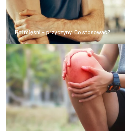
Ból mięśni – przyczyny. Co stosować?