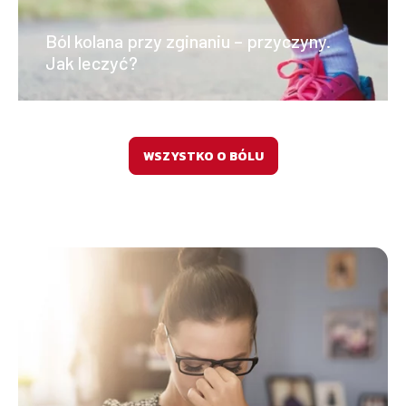
Ból kolana przy zginaniu – przyczyny.
Jak leczyć?
WSZYSTKO O BÓLU