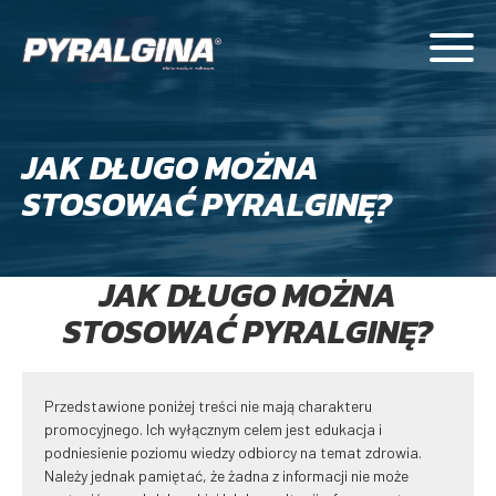
JAK DŁUGO MOŻNA
STOSOWAĆ PYRALGINĘ?
JAK DŁUGO MOŻNA
STOSOWAĆ PYRALGINĘ?
Przedstawione poniżej treści nie mają charakteru
promocyjnego. Ich wyłącznym celem jest edukacja i
podniesienie poziomu wiedzy odbiorcy na temat zdrowia.
Należy jednak pamiętać, że żadna z informacji nie może