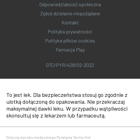
Odpowiedzialność społeczna
Zgłoś działanie niepożądane
Kontakt
Polityka prywatności
Polityka plików cookies
Farmacja Play
OTC/PYR/428/02-2022
To jest lek. Dla bezpieczeństwa stosuj go zgodnie z
ulotką dołączoną do opakowania. Nie przekraczaj
maksymalnej dawki leku. W przypadku wątpliwości
skonsultuj się z lekarzem lub farmaceutą.
Dotyczy wyrobu medycznego Pyralgina Termo Hot