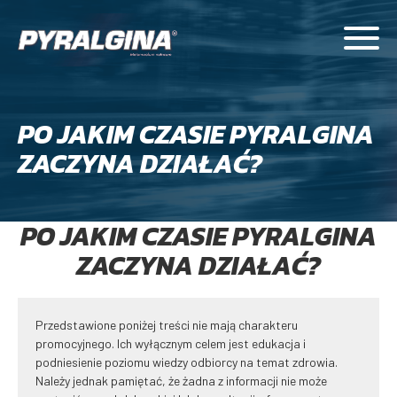
PO JAKIM CZASIE PYRALGINA
ZACZYNA DZIAŁAĆ?
PO JAKIM CZASIE PYRALGINA
ZACZYNA DZIAŁAĆ?
Przedstawione poniżej treści nie mają charakteru
promocyjnego. Ich wyłącznym celem jest edukacja i
podniesienie poziomu wiedzy odbiorcy na temat zdrowia.
Należy jednak pamiętać, że żadna z informacji nie może