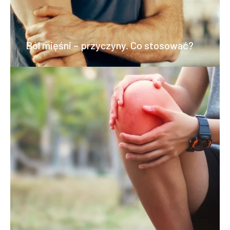
Ból mięśni – przyczyny. Co stosować?