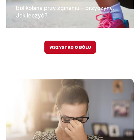
Ból kolana przy zginaniu – przyczyny.
Jak leczyć?
WSZYSTKO O BÓLU