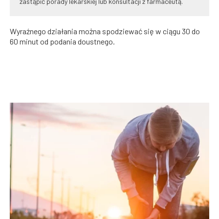
zastąpić porady lekarskiej lub konsultacji z farmaceutą.
Wyraźnego działania można spodziewać się w ciągu 30 do
60 minut od podania doustnego.
WSZYSTKO O BÓLU