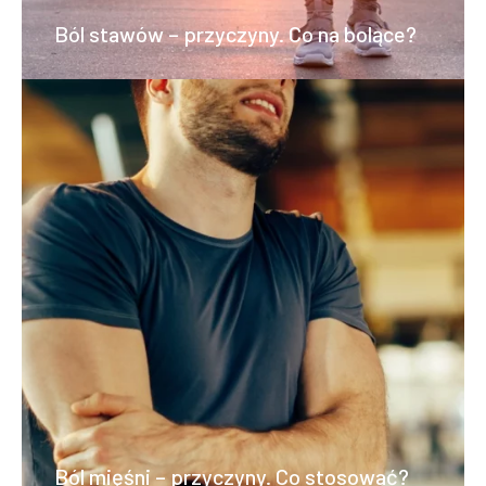
Ból stawów – przyczyny. Co na bolące?
Ból mięśni – przyczyny. Co stosować?