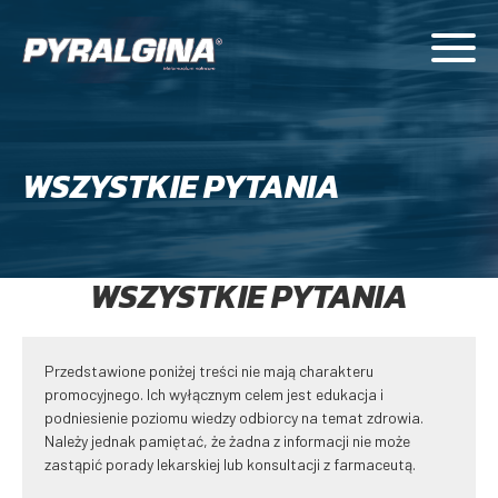
WSZYSTKIE PYTANIA
WSZYSTKIE PYTANIA
Przedstawione poniżej treści nie mają charakteru
promocyjnego. Ich wyłącznym celem jest edukacja i
podniesienie poziomu wiedzy odbiorcy na temat zdrowia.
Należy jednak pamiętać, że żadna z informacji nie może
zastąpić porady lekarskiej lub konsultacji z farmaceutą.