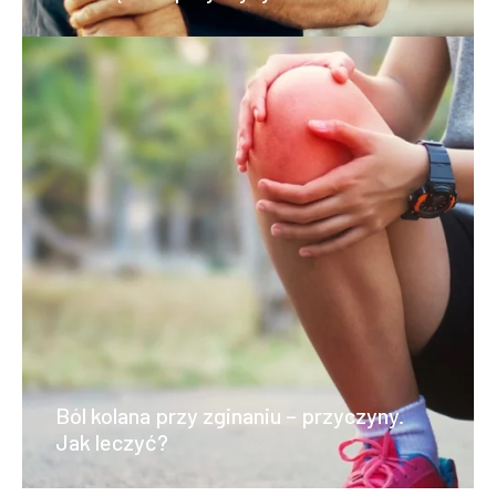
Ból kolana przy zginaniu – przyczyny.
Jak leczyć?