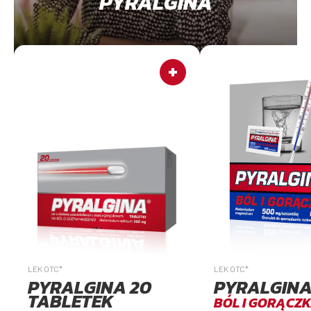
PYRALGINA
LEK OTC*
LEK OTC*
PYRALGINA 20
PYRALGIN
TABLETEK
BÓL I GORĄCZ