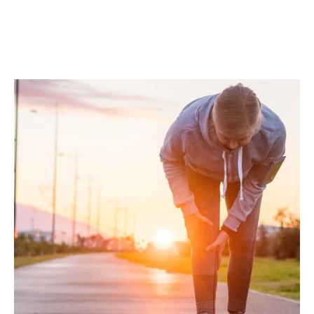
WSZYSTKO O BÓLU