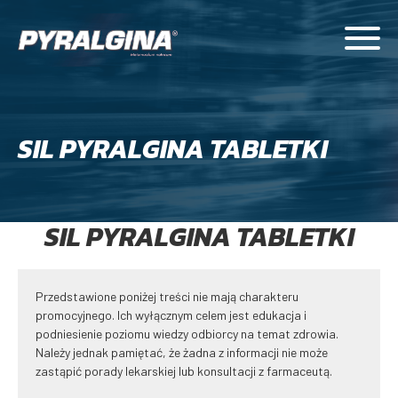
SIL PYRALGINA TABLETKI
SIL PYRALGINA TABLETKI
Przedstawione poniżej treści nie mają charakteru
promocyjnego. Ich wyłącznym celem jest edukacja i
podniesienie poziomu wiedzy odbiorcy na temat zdrowia.
Należy jednak pamiętać, że żadna z informacji nie może
zastąpić porady lekarskiej lub konsultacji z farmaceutą.