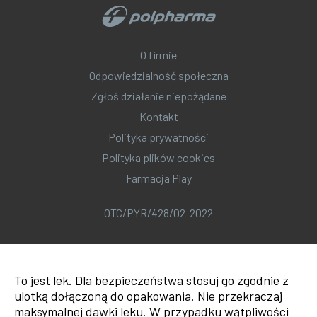
O firmie
Odpowiedzialność społeczna
Zgłoś działanie niepożądane
Kontakt
Polityka prywatności
Polityka plików cookies
Farmacja Play
OTC/PYR/428/02-2022
To jest lek. Dla bezpieczeństwa stosuj go zgodnie z
ulotką dołączoną do opakowania. Nie przekraczaj
maksymalnej dawki leku. W przypadku wątpliwości