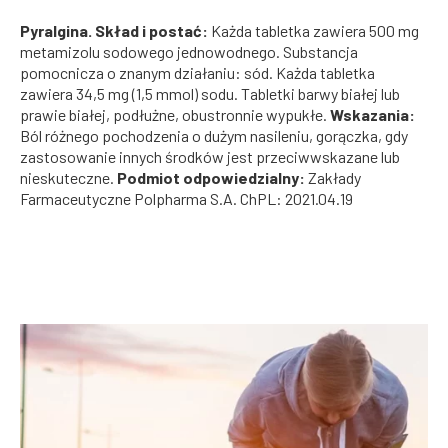
Pyralgina. Skład i postać:
Każda tabletka zawiera 500 mg
metamizolu sodowego jednowodnego. Substancja
pomocnicza o znanym działaniu: sód. Każda tabletka
zawiera 34,5 mg (1,5 mmol) sodu. Tabletki barwy białej lub
prawie białej, podłużne, obustronnie wypukłe.
Wskazania:
Ból różnego pochodzenia o dużym nasileniu, gorączka, gdy
zastosowanie innych środków jest przeciwwskazane lub
nieskuteczne.
Podmiot odpowiedzialny:
Zakłady
Farmaceutyczne Polpharma S.A. ChPL: 2021.04.19
WSZYSTKO O BÓLU