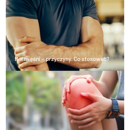
Ból mięśni – przyczyny. Co stosować?