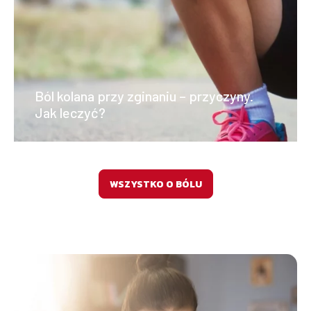
Ból kolana przy zginaniu – przyczyny.
Jak leczyć?
WSZYSTKO O BÓLU